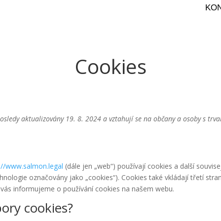
KO
Cookies
posledy aktualizovány 19. 8. 2024 a vztahují se na občany a osoby s tr
://www.salmon.legal
(dále jen „web“) používají cookies a další souvise
nologie označovány jako „cookies“). Cookies také vkládají třetí strany
vás informujeme o používání cookies na našem webu.
bory cookies?