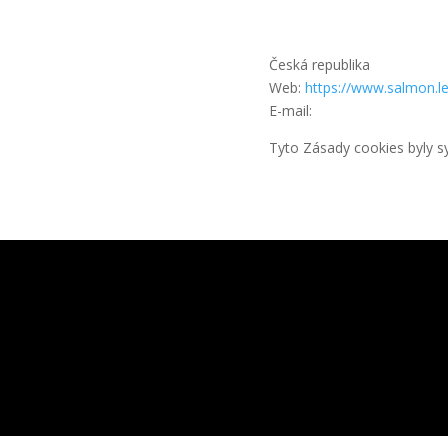
Česká republika
Web:
https://www.salmon.le
E-mail:
Tyto Zásady cookies byly 