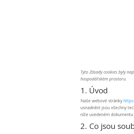
Tyto Zásady cookies byly na
hospodářském prostoru.
1. Úvod
Naše webové stránky
https
usnadnění jsou všechny tech
níže uvedeném dokumentu 
2. Co jsou sou