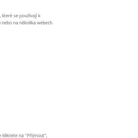
 které se používají k
bu nebo na několika webech
 kliknete na "Příjmout",