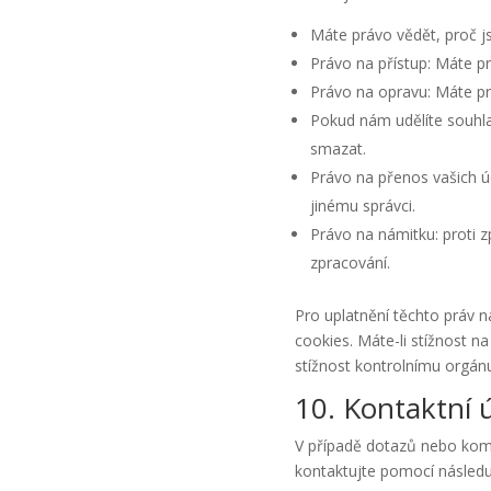
Máte právo vědět, proč j
Právo na přístup: Máte p
Právo na opravu: Máte prá
Pokud nám udělíte souhla
smazat.
Právo na přenos vašich ú
jinému správci.
Právo na námitku: proti 
zpracování.
Pro uplatnění těchto práv n
cookies. Máte-li stížnost n
stížnost kontrolnímu orgán
10. Kontaktní 
V případě dotazů nebo kome
kontaktujte pomocí následuj