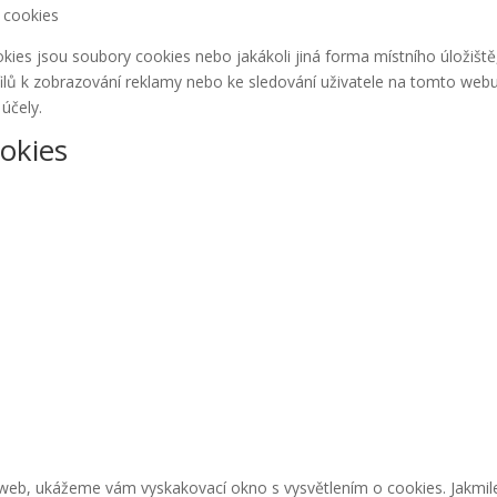
 cookies
ies jsou soubory cookies nebo jakákoli jiná forma místního úložiště,
ofilů k zobrazování reklamy nebo ke sledování uživatele na tomto we
účely.
okies
 web, ukážeme vám vyskakovací okno s vysvětlením o cookies. Jakmile